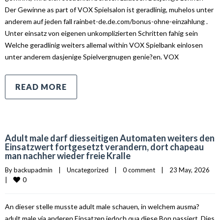
Der Gewinne as part of VOX Spielsalon ist geradlinig, muhelos unter
anderem auf jeden fall rainbet-de.de.com/bonus-ohne-einzahlung .
Unter einsatz von eigenen unkomplizierten Schritten fahig sein
Welche geradlinig weiters allemal within VOX Spielbank einlosen
unter anderem dasjenige Spielvergnugen genie?en. VOX
READ MORE
Adult male darf diesseitigen Automaten weiters den
Einsatzwert fortgesetzt verandern, dort chapeau
man nachher wieder freie Kralle
By 
backupadmin
|
Uncategorized
|
0 comment
|
23 May, 2026    
0
|
An dieser stelle musste adult male schauen, in welchem ausma?
adult male via anderen Einsatzen jedoch qua diese Bon passiert. Dies