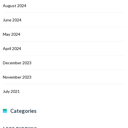
August 2024
June 2024
May 2024
April 2024
December 2023
November 2023
July 2021
Categories