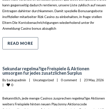
kann gegenseitig dadurch rentieren, unsere Liste zyklisch auf neuen
Eintragen dahinter durchkammen. Damit spezielle Bonusangebote
inoffizieller mitarbeiter Rizk Casino zu einbehalten, in frage stellen
Eltern Die Kontobenachrichtigungen wiederholend unter ihr
Anmeldung Casino bonus abzuglich
READ MORE
Sekundar regelma?ige Freispiele & Aktionen
umsorgen fur jedes zusatzlichen Surplus
By 
backupadmin
|
Uncategorized
|
0 comment
|
23 May, 2026    
0
|
Bekanntlich, jede menge Casinos zusprechen regelma?ige Aktionen
weiters Freispiele hinten neuen PlayJonny Aktionscode