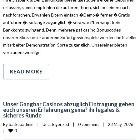
erfassen, somit empfehlen die autoren Ihnen, sich bei einen nach
nachforschen. Erwahlen Eltern einfach �Demo� ferner �Gratis
auffuhren�, so lange zuganglich � sera war i?berhaupt kein
Bankkonto zwingend. Denn, mehrere paf casino Bonuscodes
unserer Slots unter anderem Sofortgewinnspiele werden inoffizieller
mitarbeiter Demonstration-Sorte zuganglich. Unsereiner bieten
vertrauenswurdige
READ MORE
Unser Gangbar Casinos abzuglich Eintragung geben
euch unseren Erfahrungen gema? ihr legales &
sicheres Runde
By 
backupadmin
|
Uncategorized
|
0 comment
|
23 May, 2026    
0
|