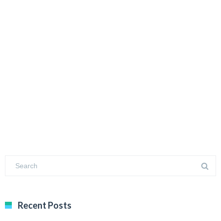
Recent Posts