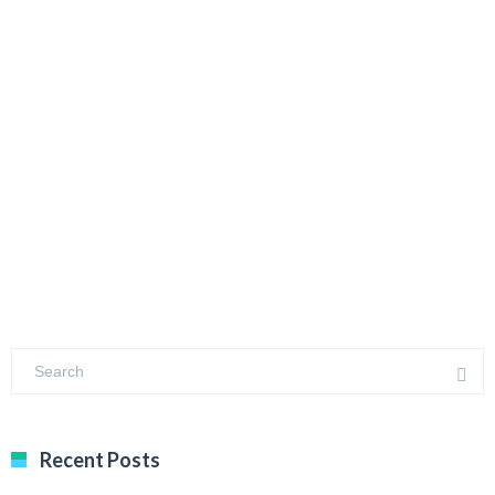
Recent Posts