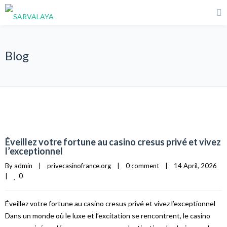
Blog
Éveillez votre fortune au casino cresus privé et vivez
l’exceptionnel
By 
admin
|
privecasinofrance.org
|
0 comment
|
14 April, 2026    
0
|
Éveillez votre fortune au casino cresus privé et vivez l’exceptionnel
Dans un monde où le luxe et l’excitation se rencontrent, le casino