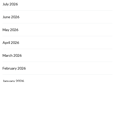
July 2026
June 2026
May 2026
April 2026
March 2026
February 2026
January 2026
December 2025
November 2025