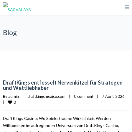
Blog
DraftKings entfesselt Nervenkitzel für Strategen
und Wettliebhaber
By 
admin
|
draftkingsmexico.com
|
0 comment
|
7 April, 2026    
0
|
DraftKings Casino: Wo Spielerträume Wirklichkeit Werden
Willkommen im aufregenden Universum von DraftKings Casino,