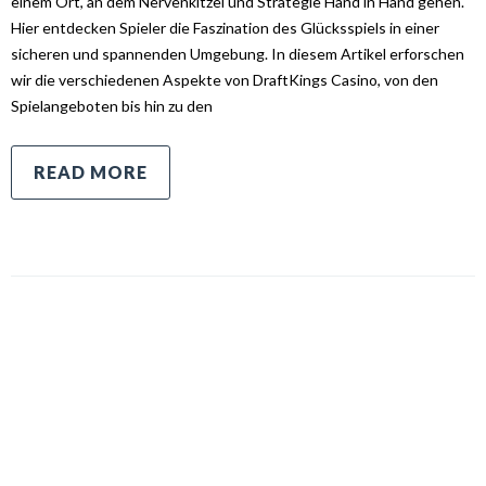
einem Ort, an dem Nervenkitzel und Strategie Hand in Hand gehen.
Hier entdecken Spieler die Faszination des Glücksspiels in einer
sicheren und spannenden Umgebung. In diesem Artikel erforschen
wir die verschiedenen Aspekte von DraftKings Casino, von den
Spielangeboten bis hin zu den
READ MORE