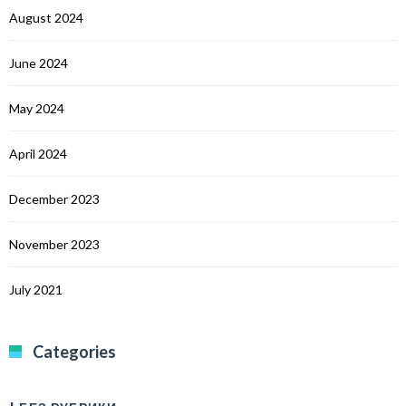
August 2024
June 2024
May 2024
April 2024
December 2023
November 2023
July 2021
Categories