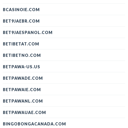
BCASINOIE.COM
BET9JAEBR.COM
BET9JAESPANOL.COM
BETIBETAT.COM
BETIBETNO.COM
BETPAWA-US.US
BETPAWADE.COM
BETPAWAIE.COM
BETPAWANL.COM
BETPAWAUAE.COM
BINGOBONGACANADA.COM