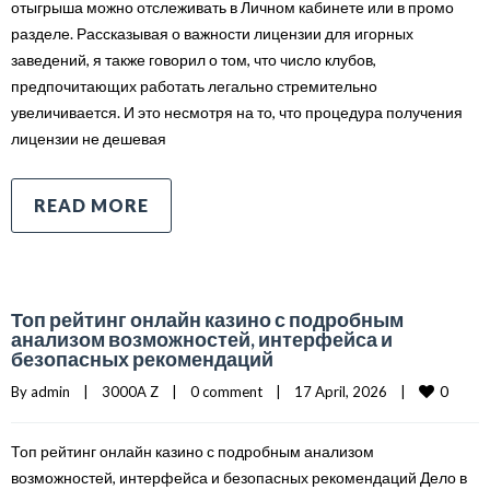
отыгрыша можно отслеживать в Личном кабинете или в промо
разделе. Рассказывая о важности лицензии для игорных
заведений, я также говорил о том, что число клубов,
предпочитающих работать легально стремительно
увеличивается. И это несмотря на то, что процедура получения
лицензии не дешевая
READ MORE
Топ рейтинг онлайн казино с подробным
анализом возможностей, интерфейса и
безопасных рекомендаций
0
By 
admin
|
3000A Z
|
0 comment
|
17 April, 2026    
|
Топ рейтинг онлайн казино с подробным анализом
возможностей, интерфейса и безопасных рекомендаций Дело в