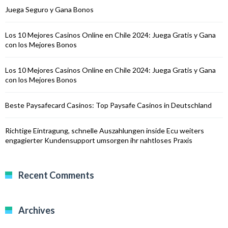
Juega Seguro y Gana Bonos
Los 10 Mejores Casinos Online en Chile 2024: Juega Gratis y Gana
con los Mejores Bonos
Los 10 Mejores Casinos Online en Chile 2024: Juega Gratis y Gana
con los Mejores Bonos
Beste Paysafecard Casinos: Top Paysafe Casinos in Deutschland
Richtige Eintragung, schnelle Auszahlungen inside Ecu weiters
engagierter Kundensupport umsorgen ihr nahtloses Praxis
Recent Comments
Archives