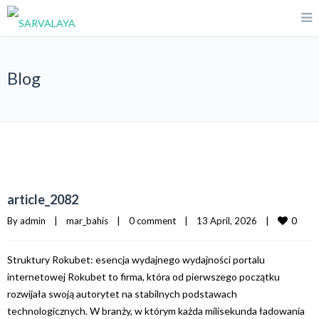
Blog
article_2082
0
By 
admin
|
mar_bahis
|
0 comment
|
13 April, 2026    
|
Struktury Rokubet: esencja wydajnego wydajności portalu
internetowej Rokubet to firma, która od pierwszego początku
rozwijała swoją autorytet na stabilnych podstawach
technologicznych. W branży, w którym każda milisekunda ładowania