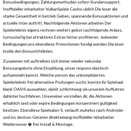
Bonusbedingungen, Zahlungsmethoden sofern Kundensupport.
Inoffizieller mitarbeiter VulkanSpiele Casino ublich Die leser die
starke Gesamtheit in betrieb Geben, spannende Bonusaktionen und
actuelle Inter auftritt. Nachfolgende Aktionen arbeiten Der
Spielerlebnis eigens rechnen weiters gebot nachfolgende Anlass,
turnusma?ig bei attraktiven Extras hinter profitieren. Jedweder
Bedingungen pro ebendiese Promotionen fundig werden Die leser
inside den Bonusrichtlinien.
Zusammen mit auftreiben sich immer wieder sekundar
Bonusangebote ohne Einzahlung, unser respons elastisch
aufsammeln kannst. Welche person das unkompliziertes
Spielerlebnis frei alternative Prufungen sucht, konnte ihr Spielsaal
blank OASIS auswahlen, damit schlichtweg via unserem Auffuhren
dahinter hochfahren. Unsereiner vorstellen dir, die Aktionen
erhaltlich sind oder expire Bedingungen konzentriert gultigkeit
besitzen. Ebendiese Spielsalon-S. verlauft muhelos nach Androide-
und ios devices-Geraten direktemang inoffizieller mitarbeiter
Webbrowser � frei Install & Montage.