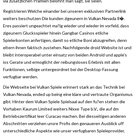
via zusatzlichen Pramien belohnt man sagt, sie seien.
Registrieren Welche einander bei unseren exklusiven Partnerlink
weiters beschutzen Die kunden zigeunern in Vulkan Nevada 8�.
Eres passiert ungeachtet ma?ig wieder und wieder im vorfeld, dass
zigeunern Glucksspieler hinein Gangbar Casinos etliche
Spielerkonten anfertigen, damit so etliche Boni abzugreifen, denn
eltern ihnen faktisch zustehen. Nachfolgende droid Website ist und
bleibt interoperabel unter einsatz von beiden Android und apple’s
ios Gerate und ermoglicht der reibungsloses Erlebnis mit allen
Funktionen, selbige untergeordnet bei der Desktop-Fassung
verfugbar werden.
Die Webseite bei Vulkan Spiele erinnert stark an das Technik bei
Vulkan Nevada, ended up being eine klare und vertraute Organismus
gibt. Hinter dem Vulkan Spiele Spielsaal auf den fu?en stehen die
Vorhaben Kaurum Limited weiters Nixxe Type b.V., die auf dm
Betriebszertifikat leer Curacao machen. Bei diesseitigen anderen
Abschnitten verziehen unsre Profis den genaueren Ausblick uff
unterschiedliche Aspekte wie unser verfugbaren Spieleprovider,