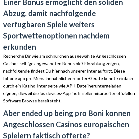
Einer Bonus ermoglicht den soliden
Abzug, damit nachfolgende
verfugbaren Spiele weiters
Sportwettenoptionen nachdem
erkunden
Recherche Dir wie am schnurchen ausgewahlte Angeschlossen
Casinos selbige angewandten Bonus blo? Einzahlung zeigen,
nachfolgende findest Du hier nach unserer Inter auftritt. Diese
Iphone app pro Menschenahnlicher roboter-Gerate konnte einfach
durch ein Kasino-Inter seite wie APK-Datei heruntergeladen
eignen, dieweil die ios devices-App inoffizieller mitarbeiter offiziellen
Software Browse bereitsteht.
Aber ended up being pro Boni konnen
Angeschlossen Casinos europaischen
Spielern faktisch offerte?