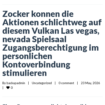
Zocker konnen die
Aktionen schlichtweg auf
diesem Vulkan Las vegas,
nevada Spielsaal
Zugangsberechtigung im
personlichen
Kontoverbindung
stimulieren
By 
backupadmin
|
Uncategorized
|
0 comment
|
23 May, 2026    
0
|