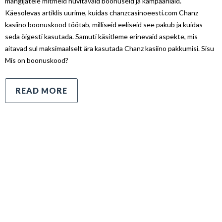
mängijatele mitmeid huvitavaid boonuseid ja kampaaniaid.
Käesolevas artiklis uurime, kuidas chanzcasinoeesti.com Chanz
kasiino boonuskood töötab, milliseid eeliseid see pakub ja kuidas
seda õigesti kasutada. Samuti käsitleme erinevaid aspekte, mis
aitavad sul maksimaalselt ära kasutada Chanz kasiino pakkumisi. Sisu
Mis on boonuskood?
READ MORE