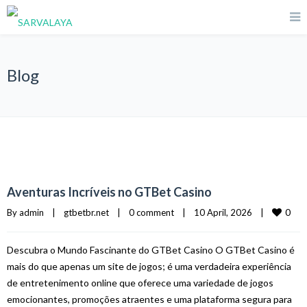
Blog
Aventuras Incríveis no GTBet Casino
0
By 
admin
|
gtbetbr.net
|
0 comment
|
10 April, 2026    
|
Descubra o Mundo Fascinante do GTBet Casino O GTBet Casino é
mais do que apenas um site de jogos; é uma verdadeira experiência
de entretenimento online que oferece uma variedade de jogos
emocionantes, promoções atraentes e uma plataforma segura para