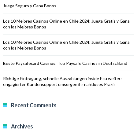
Juega Seguro y Gana Bonos
Los 10 Mejores Casinos Online en Chile 2024: Juega Gratis y Gana
con los Mejores Bonos
Los 10 Mejores Casinos Online en Chile 2024: Juega Gratis y Gana
con los Mejores Bonos
Beste Paysafecard Casinos: Top Paysafe Casinos in Deutschland
Richtige Eintragung, schnelle Auszahlungen inside Ecu weiters
engagierter Kundensupport umsorgen ihr nahtloses Praxis
Recent Comments
Archives