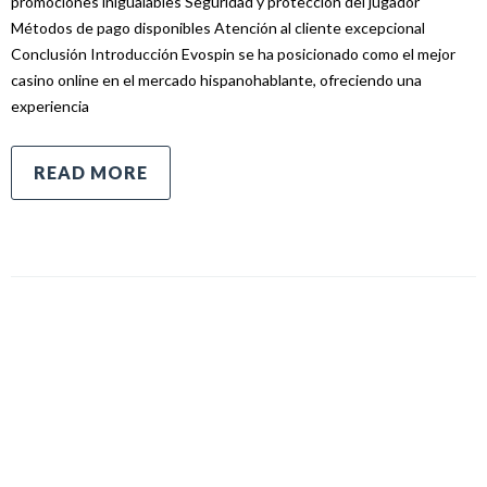
promociones inigualables Seguridad y protección del jugador
Métodos de pago disponibles Atención al cliente excepcional
Conclusión Introducción Evospin se ha posicionado como el mejor
casino online en el mercado hispanohablante, ofreciendo una
experiencia
READ MORE