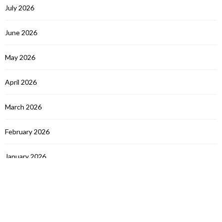
July 2026
June 2026
May 2026
April 2026
March 2026
February 2026
January 2026
December 2025
November 2025