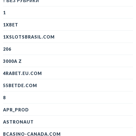
! БЕЗ РУБРИКИ
1
1XBET
1XSLOTSBRASIL.COM
206
3000A Z
4RABET.EU.COM
55BETDE.COM
8
APR_PROD
ASTRONAUT
BCASINO-CANADA.COM