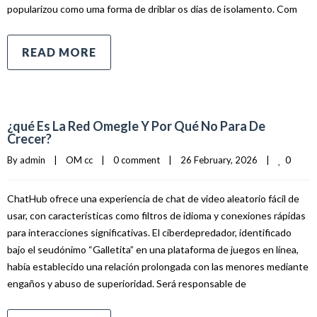
popularizou como uma forma de driblar os dias de isolamento. Com
READ MORE
¿qué Es La Red Omegle Y Por Qué No Para De
Crecer?
0
By 
admin
|
OM cc
|
0 comment
|
26 February, 2026    
|
ChatHub ofrece una experiencia de chat de video aleatorio fácil de
usar, con características como filtros de idioma y conexiones rápidas
para interacciones significativas. El ciberdepredador, identificado
bajo el seudónimo “Galletita” en una plataforma de juegos en línea,
había establecido una relación prolongada con las menores mediante
engaños y abuso de superioridad. Será responsable de