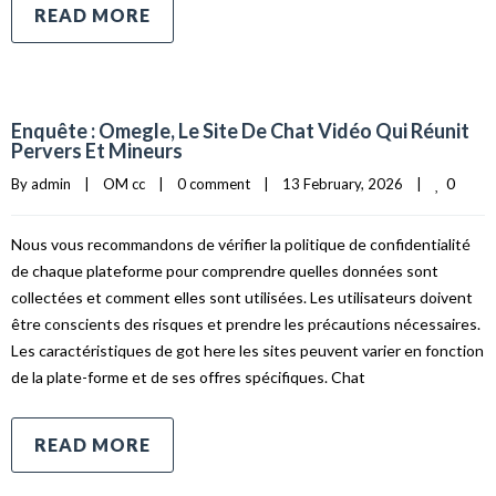
READ MORE
Enquête : Omegle, Le Site De Chat Vidéo Qui Réunit
Pervers Et Mineurs
0
By 
admin
|
OM cc
|
0 comment
|
13 February, 2026    
|
Nous vous recommandons de vérifier la politique de confidentialité
de chaque plateforme pour comprendre quelles données sont
collectées et comment elles sont utilisées. Les utilisateurs doivent
être conscients des risques et prendre les précautions nécessaires.
Les caractéristiques de got here les sites peuvent varier en fonction
de la plate-forme et de ses offres spécifiques. Chat
READ MORE