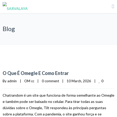
Blog
O Que É Omegle E Como Entrar
0
By 
admin
|
OM cc
|
0 comment
|
10 March, 2026    
|
Chatrandom é um site que funciona de forma semelhante ao Omegle
e também pode ser baixado no celular. Para tirar todas as suas
dúvidas sobre o Omegle, Tilt respondeu às principais perguntas
sobre a plataforma. Com a pandemia, o site ganhou força e se