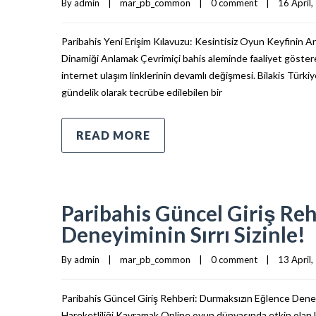
By 
admin
|
mar_pb_common
|
0 comment
|
16 April, 
Paribahis Yeni Erişim Kılavuzu: Kesintisiz Oyun Keyfinin An
Dinamiği Anlamak Çevrimiçi bahis aleminde faaliyet gösteren 
internet ulaşım linklerinin devamlı değişmesi. Bilakis Tür
gündelik olarak tecrübe edilebilen bir
READ MORE
Paribahis Güncel Giriş Re
Deneyiminin Sırrı Sizinle!
By 
admin
|
mar_pb_common
|
0 comment
|
13 April, 
Paribahis Güncel Giriş Rehberi: Durmaksızın Eğlence Deneyi
Hareketliliği Kavramak Online oyun dünyasında etkin olan kişi