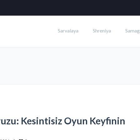
Sarvalaya
Shreniya
Samag
vuzu: Kesintisiz Oyun Keyfinin