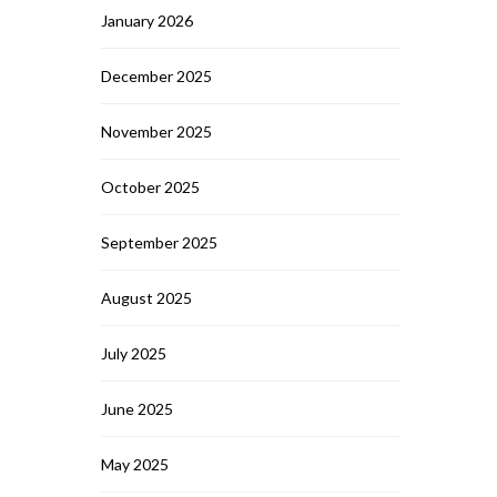
January 2026
December 2025
November 2025
October 2025
September 2025
August 2025
July 2025
June 2025
May 2025