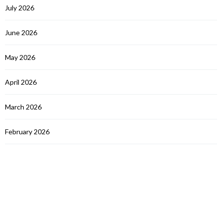
July 2026
June 2026
May 2026
April 2026
March 2026
February 2026
January 2026
December 2025
November 2025