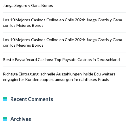
Juega Seguro y Gana Bonos
Los 10 Mejores Casinos Online en Chile 2024: Juega Gratis y Gana
con los Mejores Bonos
Los 10 Mejores Casinos Online en Chile 2024: Juega Gratis y Gana
con los Mejores Bonos
Beste Paysafecard Casinos: Top Paysafe Casinos in Deutschland
Richtige Eintragung, schnelle Auszahlungen inside Ecu weiters
engagierter Kundensupport umsorgen ihr nahtloses Praxis
Recent Comments
Archives