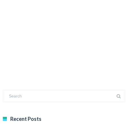
Recent Posts