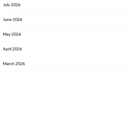
July 2026
June 2026
May 2026
April 2026
March 2026
February 2026
January 2026
December 2025
November 2025