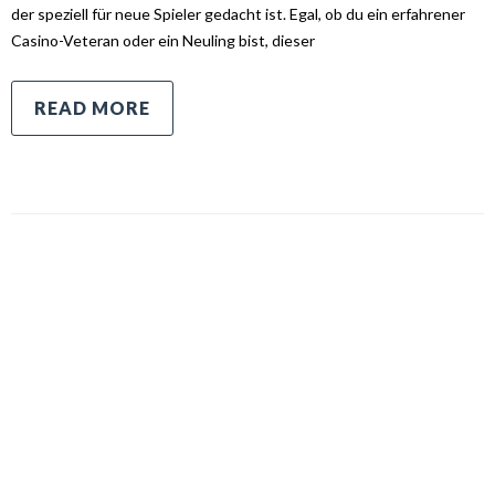
der speziell für neue Spieler gedacht ist. Egal, ob du ein erfahrener
Casino-Veteran oder ein Neuling bist, dieser
READ MORE