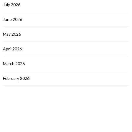
July 2026
June 2026
May 2026
April 2026
March 2026
February 2026
January 2026
December 2025
November 2025