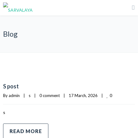
Blog
S post
0
By 
admin
|
s
|
0 comment
|
17 March, 2026    
|
s
READ MORE