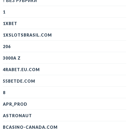
! БЕЗ РУБРИКИ
1
1XBET
1XSLOTSBRASIL.COM
206
3000A Z
4RABET.EU.COM
55BETDE.COM
8
APR_PROD
ASTRONAUT
BCASINO-CANADA.COM