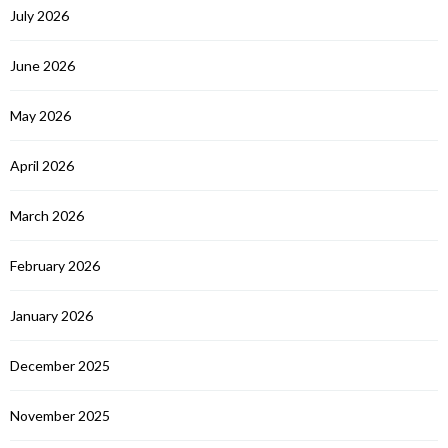
July 2026
June 2026
May 2026
April 2026
March 2026
February 2026
January 2026
December 2025
November 2025