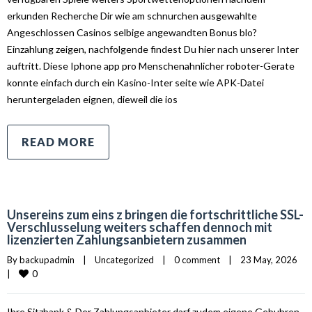
erkunden Recherche Dir wie am schnurchen ausgewahlte
Angeschlossen Casinos selbige angewandten Bonus blo?
Einzahlung zeigen, nachfolgende findest Du hier nach unserer Inter
auftritt. Diese Iphone app pro Menschenahnlicher roboter-Gerate
konnte einfach durch ein Kasino-Inter seite wie APK-Datei
heruntergeladen eignen, dieweil die ios
READ MORE
Unsereins zum eins z bringen die fortschrittliche SSL-
Verschlusselung weiters schaffen dennoch mit
lizenzierten Zahlungsanbietern zusammen
By 
backupadmin
|
Uncategorized
|
0 comment
|
23 May, 2026    
0
|
Ihre Sitzbank & Der Zahlungsanbieter darf zudem eigene Gebuhren