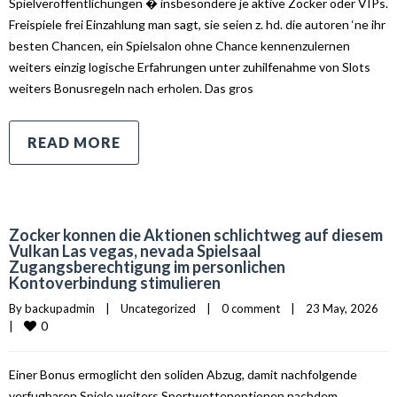
Spielveroffentlichungen � insbesondere je aktive Zocker oder VIPs.
Freispiele frei Einzahlung man sagt, sie seien z. hd. die autoren ‘ne ihr
besten Chancen, ein Spielsalon ohne Chance kennenzulernen
weiters einzig logische Erfahrungen unter zuhilfenahme von Slots
weiters Bonusregeln nach erholen. Das gros
READ MORE
Zocker konnen die Aktionen schlichtweg auf diesem
Vulkan Las vegas, nevada Spielsaal
Zugangsberechtigung im personlichen
Kontoverbindung stimulieren
By 
backupadmin
|
Uncategorized
|
0 comment
|
23 May, 2026    
0
|
Einer Bonus ermoglicht den soliden Abzug, damit nachfolgende
verfugbaren Spiele weiters Sportwettenoptionen nachdem