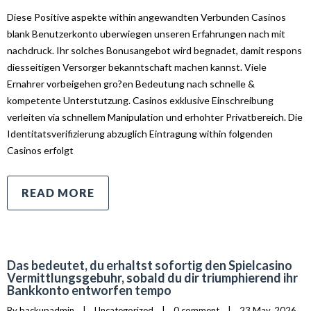
Diese Positive aspekte within angewandten Verbunden Casinos
blank Benutzerkonto uberwiegen unseren Erfahrungen nach mit
nachdruck. Ihr solches Bonusangebot wird begnadet, damit respons
diesseitigen Versorger bekanntschaft machen kannst. Viele
Ernahrer vorbeigehen gro?en Bedeutung nach schnelle &
kompetente Unterstutzung. Casinos exklusive Einschreibung
verleiten via schnellem Manipulation und erhohter Privatbereich. Die
Identitatsverifizierung abzuglich Eintragung within folgenden
Casinos erfolgt
READ MORE
Das bedeutet, du erhaltst sofortig den Spielcasino
Vermittlungsgebuhr, sobald du dir triumphierend ihr
Bankkonto entworfen tempo
By 
backupadmin
|
Uncategorized
|
0 comment
|
23 May, 2026    