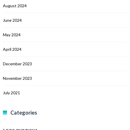
August 2024
June 2024
May 2024
April 2024
December 2023
November 2023
July 2021
Categories