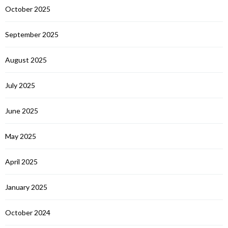
October 2025
September 2025
August 2025
July 2025
June 2025
May 2025
April 2025
January 2025
October 2024