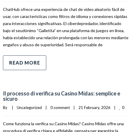
ChatHub ofrece una experiencia de chat de video aleatorio fácil de
usar, con características como filtros de idioma y conexiones rápidas
para interacciones significativas. El ciberdepredador, identificado
bajo el seudónimo “Galletita” en una plataforma de juegos en línea,
había establecido una relación prolongada con las menores mediante
engaños y abuso de superioridad. Será responsable de
READ MORE
Il processo di verifica su Casino Midas: semplice e
sicuro
0
By     
|
Uncategorized
|
0 comment
|
21 February, 2026    
|
Come funziona la verifica su Casino Midas? Casino Midas offre una
procedura di verifica chiara e affidabile, pensata per garantire la