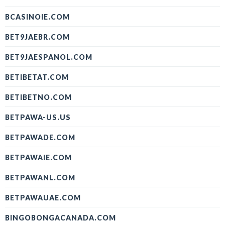
BCASINOIE.COM
BET9JAEBR.COM
BET9JAESPANOL.COM
BETIBETAT.COM
BETIBETNO.COM
BETPAWA-US.US
BETPAWADE.COM
BETPAWAIE.COM
BETPAWANL.COM
BETPAWAUAE.COM
BINGOBONGACANADA.COM