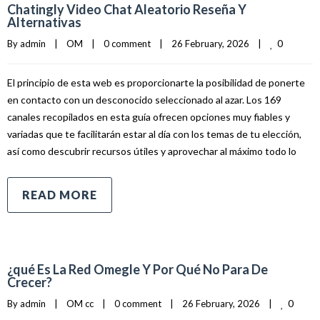
Chatingly Video Chat Aleatorio Reseña Y
Alternativas
0
By 
admin
|
OM
|
0 comment
|
26 February, 2026    
|
El principio de esta web es proporcionarte la posibilidad de ponerte
en contacto con un desconocido seleccionado al azar. Los 169
canales recopilados en esta guía ofrecen opciones muy fiables y
variadas que te facilitarán estar al día con los temas de tu elección,
así como descubrir recursos útiles y aprovechar al máximo todo lo
READ MORE
¿qué Es La Red Omegle Y Por Qué No Para De
Crecer?
0
By 
admin
|
OM cc
|
0 comment
|
26 February, 2026    
|