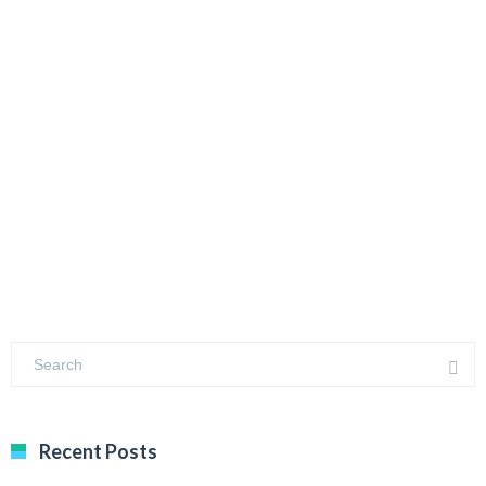
Recent Posts