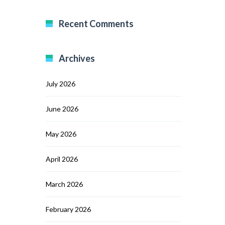
Recent Comments
Archives
July 2026
June 2026
May 2026
April 2026
March 2026
February 2026