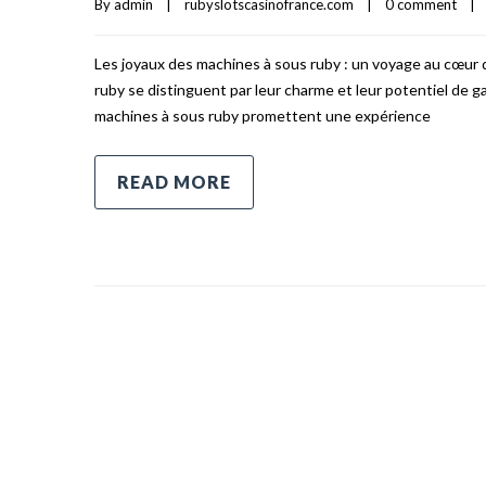
By 
admin
|
rubyslotscasinofrance.com
|
0 comment
|
Les joyaux des machines à sous ruby : un voyage au cœur d
ruby se distinguent par leur charme et leur potentiel de 
machines à sous ruby promettent une expérience
READ MORE