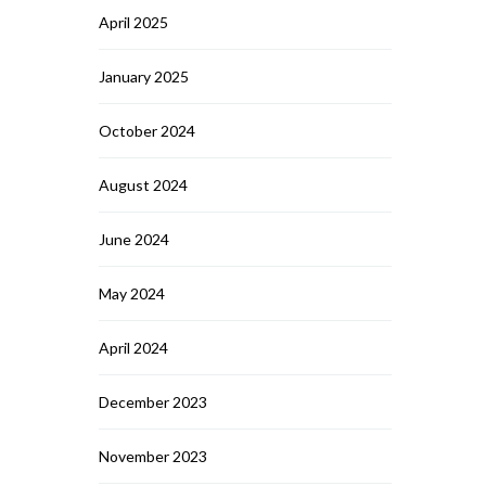
April 2025
January 2025
October 2024
August 2024
June 2024
May 2024
April 2024
December 2023
November 2023