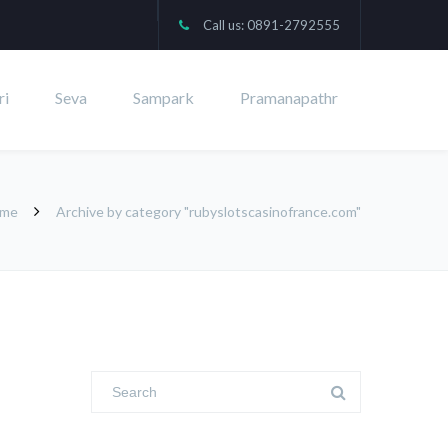
Call us: 0891-2792555
ri
Seva
Sampark
Pramanapathr
me
Archive by category "rubyslotscasinofrance.com"