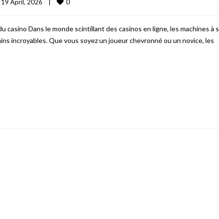
0
19 April, 2026    
|
u casino Dans le monde scintillant des casinos en ligne, les machines à 
gains incroyables. Que vous soyez un joueur chevronné ou un novice, les