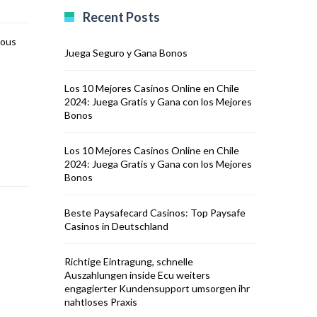
Recent Posts
sous
Juega Seguro y Gana Bonos
Los 10 Mejores Casinos Online en Chile
2024: Juega Gratis y Gana con los Mejores
Bonos
Los 10 Mejores Casinos Online en Chile
2024: Juega Gratis y Gana con los Mejores
Bonos
Beste Paysafecard Casinos: Top Paysafe
Casinos in Deutschland
Richtige Eintragung, schnelle
Auszahlungen inside Ecu weiters
engagierter Kundensupport umsorgen ihr
nahtloses Praxis