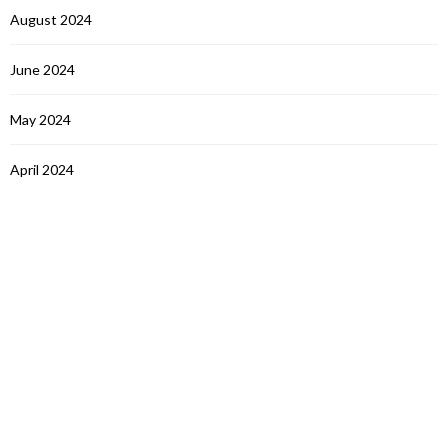
August 2024
June 2024
May 2024
April 2024
December 2023
November 2023
July 2021
Categories