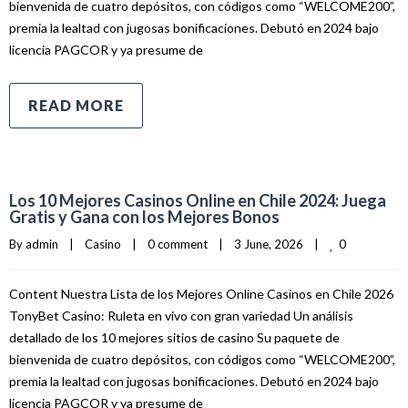
bienvenida de cuatro depósitos, con códigos como “WELCOME200”,
premia la lealtad con jugosas bonificaciones. Debutó en 2024 bajo
licencia PAGCOR y ya presume de
READ MORE
Los 10 Mejores Casinos Online en Chile 2024: Juega
Gratis y Gana con los Mejores Bonos
0
By 
admin
|
Casino
|
0 comment
|
3 June, 2026    
|
Content Nuestra Lista de los Mejores Online Casinos en Chile 2026
TonyBet Casino: Ruleta en vivo con gran variedad Un análisis
detallado de los 10 mejores sitios de casino Su paquete de
bienvenida de cuatro depósitos, con códigos como “WELCOME200”,
premia la lealtad con jugosas bonificaciones. Debutó en 2024 bajo
licencia PAGCOR y ya presume de