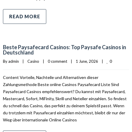
READ MORE
Beste Paysafecard Casinos: Top Paysafe Casinos in
Deutschland
0
By 
admin
|
Casino
|
0 comment
|
1 June, 2026    
|
Content Vorteile, Nachteile und Alternativen dieser
Zahlungsmethode Beste online Casinos Paysafecard Liste Sind
Paysafecard Casinos empfehlenswert? Du kannst mit Paysafecard,
Mastercard, Sofort, MiFinity, Skrill und Neteller einzahlen. So findest
du schnell das Casino, das perfekt zu deinem Spielstil passt. Wenn
du trotzdem mit Paysafecard einzahlen möchtest, bleibt dir nur der
Weg über internationale Online Casinos