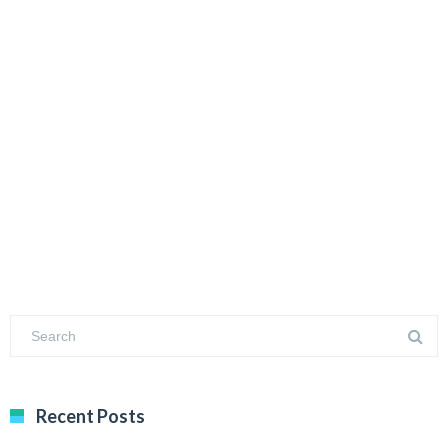
Recent Posts