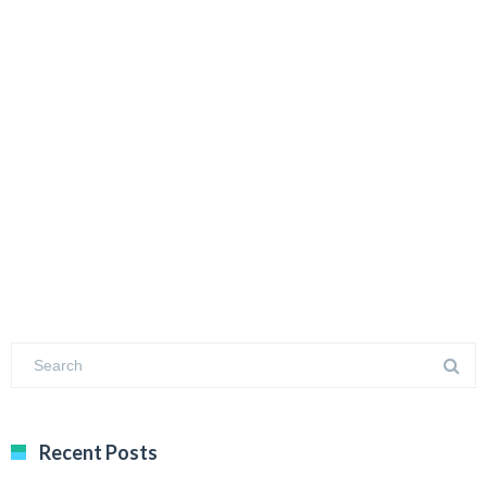
Recent Posts