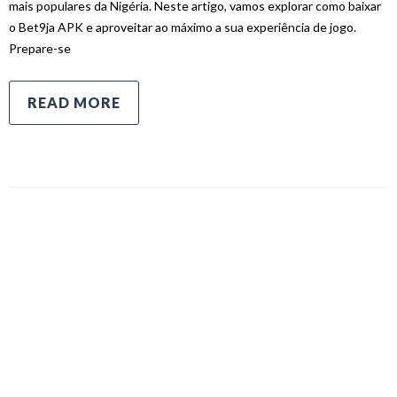
mais populares da Nigéria. Neste artigo, vamos explorar como baixar
o Bet9ja APK e aproveitar ao máximo a sua experiência de jogo.
Prepare-se
READ MORE