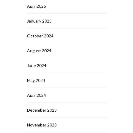
April 2025
January 2025
October 2024
August 2024
June 2024
May 2024
April 2024
December 2023
November 2023