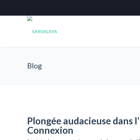
Blog
Plongée audacieuse dans l
Connexion