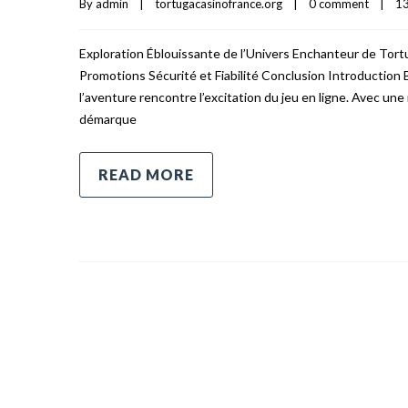
By 
admin
|
tortugacasinofrance.org
|
0 comment
|
13
Exploration Éblouissante de l’Univers Enchanteur de Tor
Promotions Sécurité et Fiabilité Conclusion Introduction
l’aventure rencontre l’excitation du jeu en ligne. Avec u
démarque
READ MORE