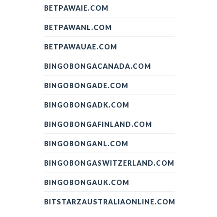
BETPAWAIE.COM
BETPAWANL.COM
BETPAWAUAE.COM
BINGOBONGACANADA.COM
BINGOBONGADE.COM
BINGOBONGADK.COM
BINGOBONGAFINLAND.COM
BINGOBONGANL.COM
BINGOBONGASWITZERLAND.COM
BINGOBONGAUK.COM
BITSTARZAUSTRALIAONLINE.COM