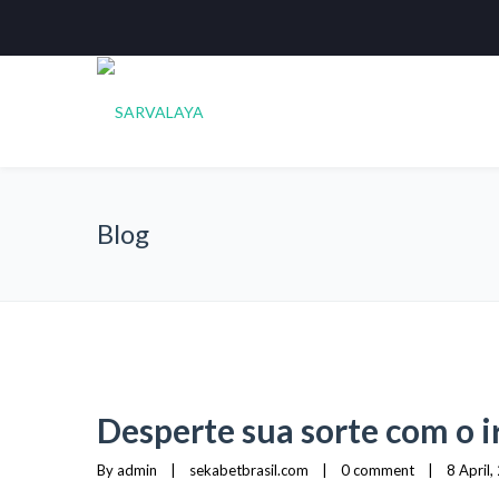
Blog
Desperte sua sorte com o i
By 
admin
|
sekabetbrasil.com
|
0 comment
|
8 April,