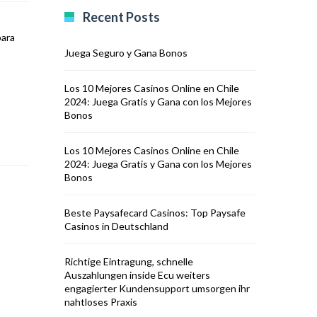
Recent Posts
para
Juega Seguro y Gana Bonos
Los 10 Mejores Casinos Online en Chile
2024: Juega Gratis y Gana con los Mejores
Bonos
Los 10 Mejores Casinos Online en Chile
2024: Juega Gratis y Gana con los Mejores
Bonos
Beste Paysafecard Casinos: Top Paysafe
Casinos in Deutschland
Richtige Eintragung, schnelle
Auszahlungen inside Ecu weiters
engagierter Kundensupport umsorgen ihr
nahtloses Praxis