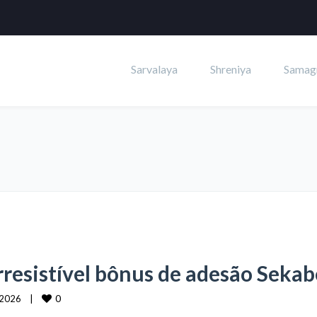
Sarvalaya
Shreniya
Samag
rresistível bônus de adesão Sekab
0
 2026    
|