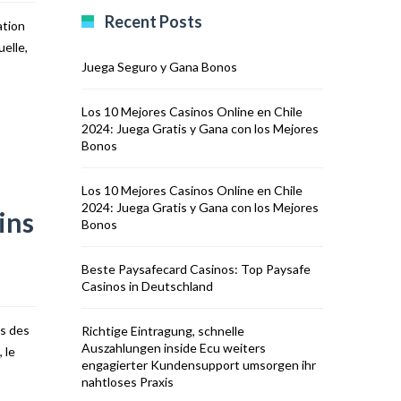
Recent Posts
ation
uelle,
Juega Seguro y Gana Bonos
Los 10 Mejores Casinos Online en Chile
2024: Juega Gratis y Gana con los Mejores
Bonos
Los 10 Mejores Casinos Online en Chile
2024: Juega Gratis y Gana con los Mejores
ins
Bonos
Beste Paysafecard Casinos: Top Paysafe
Casinos in Deutschland
es des
Richtige Eintragung, schnelle
Auszahlungen inside Ecu weiters
 le
engagierter Kundensupport umsorgen ihr
nahtloses Praxis