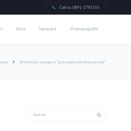
Call us: 0891-2792555
ri
Seva
Sampark
Pramanapathr
Home
Archive by category "princealicasinofrance.net"