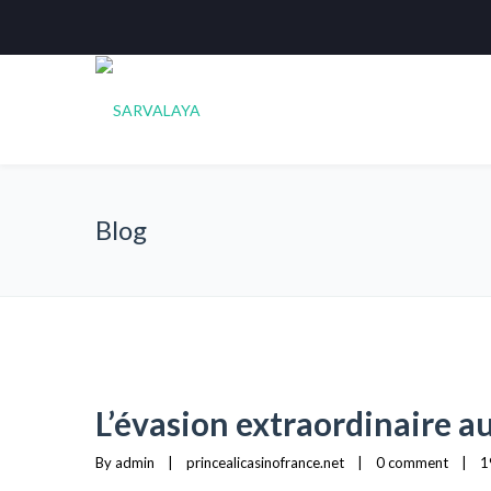
Blog
L’évasion extraordinaire au
By 
admin
|
princealicasinofrance.net
|
0 comment
|
1