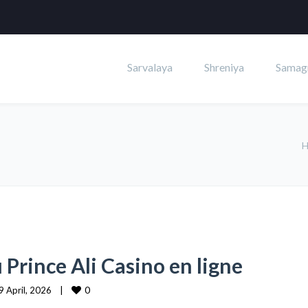
Sarvalaya
Shreniya
Samag
 Prince Ali Casino en ligne
0
9 April, 2026    
|