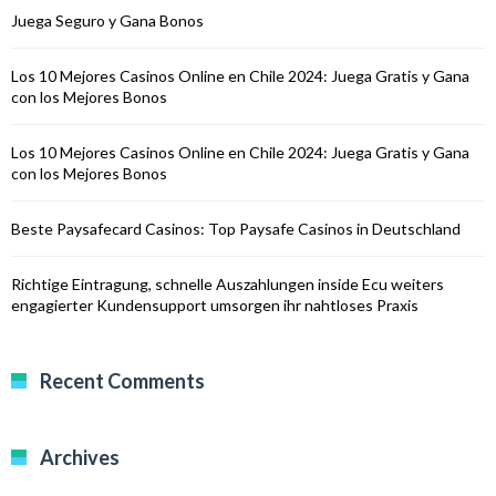
Juega Seguro y Gana Bonos
Los 10 Mejores Casinos Online en Chile 2024: Juega Gratis y Gana
con los Mejores Bonos
Los 10 Mejores Casinos Online en Chile 2024: Juega Gratis y Gana
con los Mejores Bonos
Beste Paysafecard Casinos: Top Paysafe Casinos in Deutschland
Richtige Eintragung, schnelle Auszahlungen inside Ecu weiters
engagierter Kundensupport umsorgen ihr nahtloses Praxis
Recent Comments
Archives