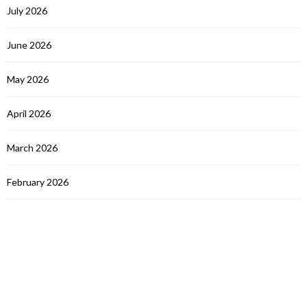
July 2026
June 2026
May 2026
April 2026
March 2026
February 2026
January 2026
December 2025
November 2025