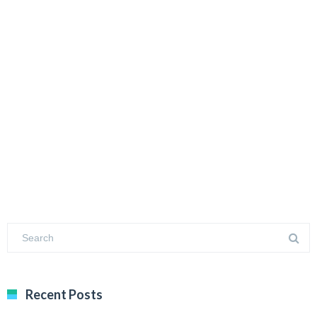
Recent Posts