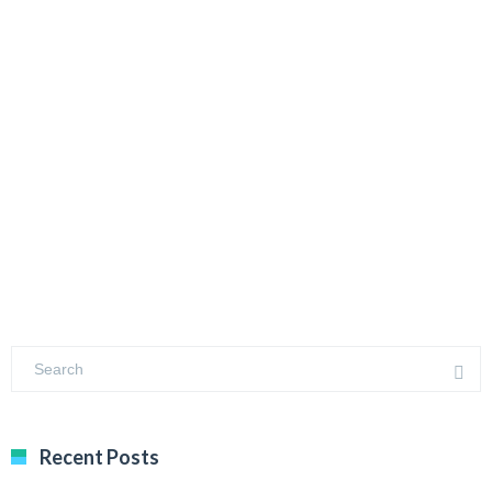
Recent Posts