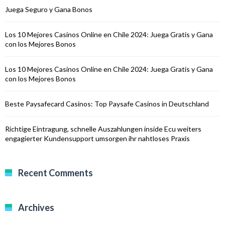
Juega Seguro y Gana Bonos
Los 10 Mejores Casinos Online en Chile 2024: Juega Gratis y Gana
con los Mejores Bonos
Los 10 Mejores Casinos Online en Chile 2024: Juega Gratis y Gana
con los Mejores Bonos
Beste Paysafecard Casinos: Top Paysafe Casinos in Deutschland
Richtige Eintragung, schnelle Auszahlungen inside Ecu weiters
engagierter Kundensupport umsorgen ihr nahtloses Praxis
Recent Comments
Archives