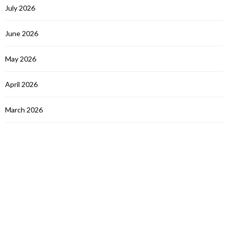
July 2026
June 2026
May 2026
April 2026
March 2026
February 2026
January 2026
December 2025
November 2025