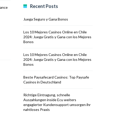
Recent Posts
iance
Juega Seguro y Gana Bonos
Los 10 Mejores Casinos Online en Chile
2024: Juega Gratis y Gana con los Mejores
Bonos
Los 10 Mejores Casinos Online en Chile
2024: Juega Gratis y Gana con los Mejores
Bonos
Beste Paysafecard Casinos: Top Paysafe
Casinos in Deutschland
Richtige Eintragung, schnelle
Auszahlungen inside Ecu weiters
engagierter Kundensupport umsorgen ihr
nahtloses Praxis