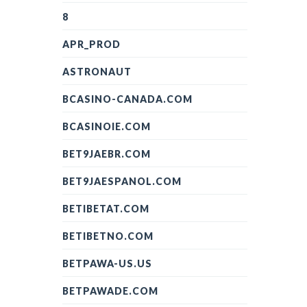
8
APR_PROD
ASTRONAUT
BCASINO-CANADA.COM
BCASINOIE.COM
BET9JAEBR.COM
BET9JAESPANOL.COM
BETIBETAT.COM
BETIBETNO.COM
BETPAWA-US.US
BETPAWADE.COM