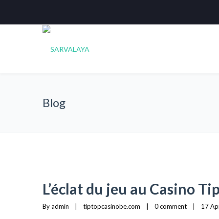
Blog
L’éclat du jeu au Casino Ti
By 
admin
|
tiptopcasinobe.com
|
0 comment
|
17 Apr