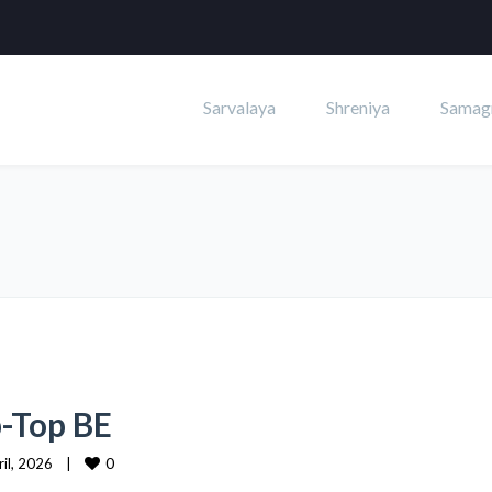
Sarvalaya
Shreniya
Samag
p-Top BE
0
il, 2026    
|