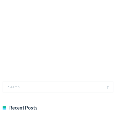
Recent Posts