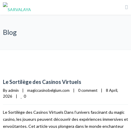
Blog
Le Sortilège des Casinos Virtuels
By 
admin
|
magiccasinobelgium.com
|
0 comment
|
8 April, 
0
2026    
|
Le Sortilège des Casinos Virtuels Dans l’univers fascinant du magic
casino, les joueurs peuvent découvrir des expériences immersives et
envoûtantes. Cet article vous plongera dans le monde enchanteur