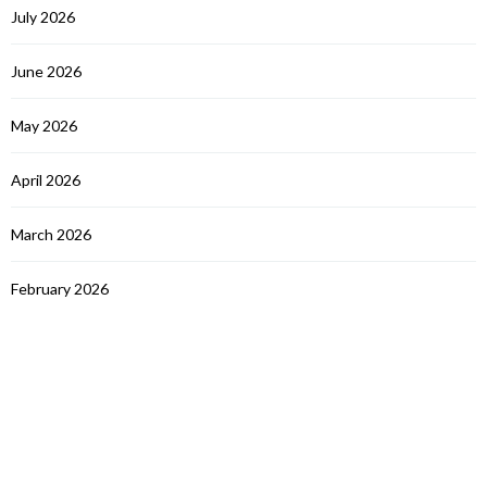
July 2026
June 2026
May 2026
April 2026
March 2026
February 2026
January 2026
December 2025
November 2025