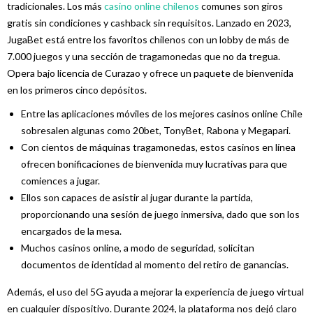
tradicionales. Los más
casino online chilenos
comunes son giros
gratis sin condiciones y cashback sin requisitos. Lanzado en 2023,
JugaBet está entre los favoritos chilenos con un lobby de más de
7.000 juegos y una sección de tragamonedas que no da tregua.
Opera bajo licencia de Curazao y ofrece un paquete de bienvenida
en los primeros cinco depósitos.
Entre las aplicaciones móviles de los mejores casinos online Chile
sobresalen algunas como 20bet, TonyBet, Rabona y Megapari.
Con cientos de máquinas tragamonedas, estos casinos en línea
ofrecen bonificaciones de bienvenida muy lucrativas para que
comiences a jugar.
Ellos son capaces de asistir al jugar durante la partida,
proporcionando una sesión de juego inmersiva, dado que son los
encargados de la mesa.
Muchos casinos online, a modo de seguridad, solicitan
documentos de identidad al momento del retiro de ganancias.
Además, el uso del 5G ayuda a mejorar la experiencia de juego virtual
en cualquier dispositivo. Durante 2024, la plataforma nos dejó claro