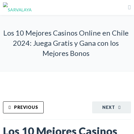
Los 10 Mejores Casinos Online en Chile
2024: Juega Gratis y Gana con los
Mejores Bonos
PREVIOUS
NEXT
Los 10 Mejores Casinos