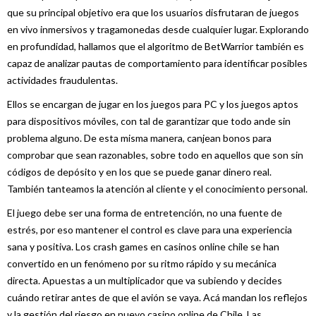
que su principal objetivo era que los usuarios disfrutaran de juegos
en vivo inmersivos y tragamonedas desde cualquier lugar. Explorando
en profundidad, hallamos que el algoritmo de BetWarrior también es
capaz de analizar pautas de comportamiento para identificar posibles
actividades fraudulentas.
Ellos se encargan de jugar en los juegos para PC y los juegos aptos
para dispositivos móviles, con tal de garantizar que todo ande sin
problema alguno. De esta misma manera, canjean bonos para
comprobar que sean razonables, sobre todo en aquellos que son sin
códigos de depósito y en los que se puede ganar dinero real.
También tanteamos la atención al cliente y el conocimiento personal.
El juego debe ser una forma de entretención, no una fuente de
estrés, por eso mantener el control es clave para una experiencia
sana y positiva. Los crash games en casinos online chile se han
convertido en un fenómeno por su ritmo rápido y su mecánica
directa. Apuestas a un multiplicador que va subiendo y decides
cuándo retirar antes de que el avión se vaya. Acá mandan los reflejos
y la gestión del riesgo en nuevo casino online de Chile. Las