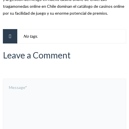
tragamonedas online en Chile dominan el catálogo de casinos online
por su facilidad de juego y su enorme potencial de premios.
No tags.
Leave a Comment