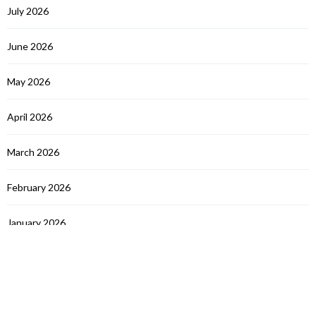
July 2026
June 2026
May 2026
April 2026
March 2026
February 2026
January 2026
December 2025
November 2025