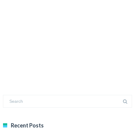
Recent Posts