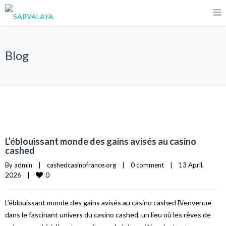
Blog
L’éblouissant monde des gains avisés au casino
cashed
By 
admin
|
cashedcasinofrance.org
|
0 comment
|
13 April, 
0
2026    
|
L’éblouissant monde des gains avisés au casino cashed Bienvenue
dans le fascinant univers du casino cashed, un lieu où les rêves de