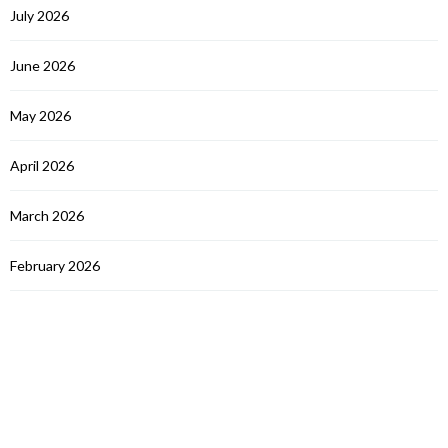
July 2026
June 2026
May 2026
April 2026
March 2026
February 2026
January 2026
December 2025
November 2025