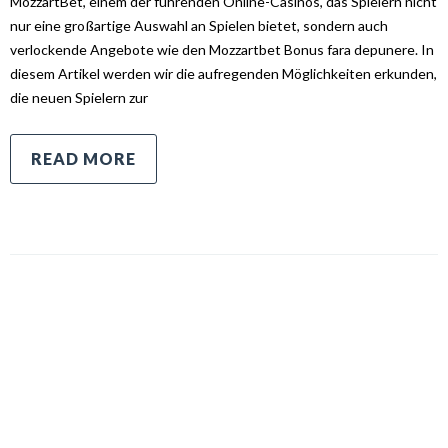
MozzartBet, einem der führenden Online-Casinos, das Spielern nicht
nur eine großartige Auswahl an Spielen bietet, sondern auch
verlockende Angebote wie den Mozzartbet Bonus fara depunere. In
diesem Artikel werden wir die aufregenden Möglichkeiten erkunden,
die neuen Spielern zur
READ MORE