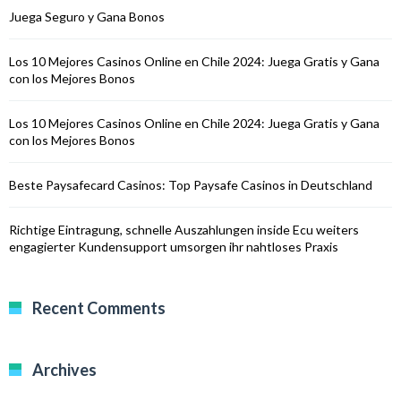
Juega Seguro y Gana Bonos
Los 10 Mejores Casinos Online en Chile 2024: Juega Gratis y Gana
con los Mejores Bonos
Los 10 Mejores Casinos Online en Chile 2024: Juega Gratis y Gana
con los Mejores Bonos
Beste Paysafecard Casinos: Top Paysafe Casinos in Deutschland
Richtige Eintragung, schnelle Auszahlungen inside Ecu weiters
engagierter Kundensupport umsorgen ihr nahtloses Praxis
Recent Comments
Archives