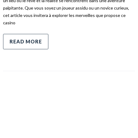
un lieu où le rêve et la réalité se rencontrent dans une aventure
palpitante. Que vous soyez un joueur assidu ou un novice curieux,
cet article vous invitera à explorer les merveilles que propose ce
casino
READ MORE