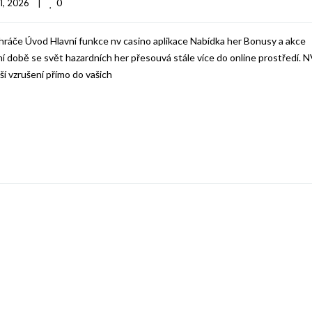
0
l, 2026    
|
 hráče Úvod Hlavní funkce nv casino aplikace Nabídka her Bonusy a akce
 době se svět hazardních her přesouvá stále více do online prostředí. 
áší vzrušení přímo do vašich