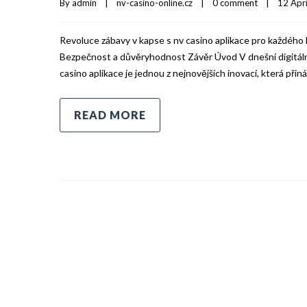
By 
admin
|
nv-casino-online.cz
|
0 comment
|
12 Apri
Revoluce zábavy v kapse s nv casino aplikace pro každého
Bezpečnost a důvěryhodnost Závěr Úvod V dnešní digitální
casino aplikace je jednou z nejnovějších inovací, která přin
READ MORE